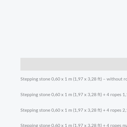
描述
額外資訊
評價 (0)
Stepping stone 0,60 x 1 m (1,97 x 3,28 ft) – without r
Stepping stone 0,60 x 1 m (1,97 x 3,28 ft) + 4 ropes 1,
Stepping stone 0,60 x 1 m (1,97 x 3,28 ft) + 4 ropes 2,
Stepping stone 0,60 x 1 m (1,97 x 3,28 ft) + 4 ropes 