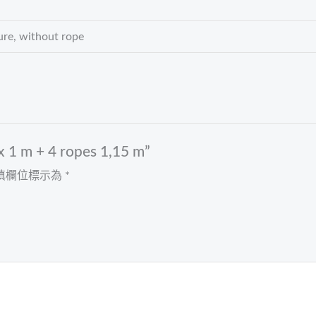
re, without rope
1 m + 4 ropes 1,15 m”
填欄位標示為
*