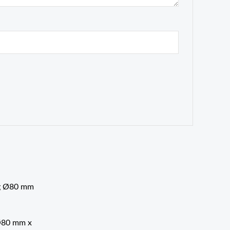
Ø80 mm x