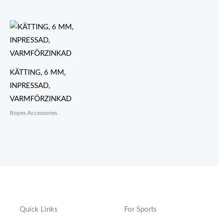
KÄTTING, 6 MM,
INPRESSAD,
VARMFÖRZINKAD
Ropes Accessories
Quick Links
For Sports