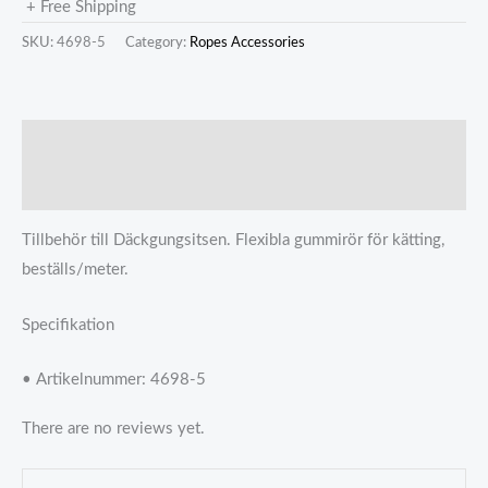
+ Free Shipping
SKU:
4698-5
Category:
Ropes Accessories
描述
Reviews (0)
Tillbehör till Däckgungsitsen. Flexibla gummirör för kätting,
beställs/meter.
Specifikation
• Artikelnummer: 4698-5
There are no reviews yet.